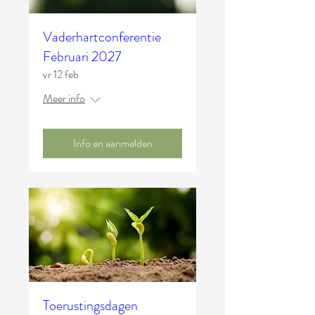
Vaderhartconferentie
Februari 2027
vr 12 feb
Meer info
Info en aanmelden
Toerustingsdagen