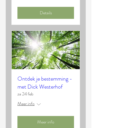
Details
Ontdek je bestemming -
met Dick Westerhof
za 24 feb
Meer info
Meer info