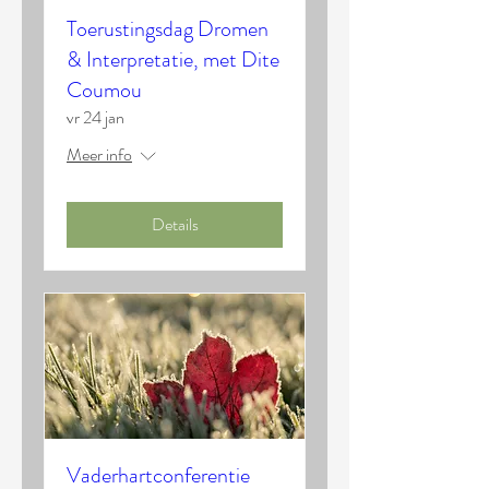
Toerustingsdag Dromen
& Interpretatie, met Dite
Coumou
vr 24 jan
Meer info
Details
Vaderhartconferentie