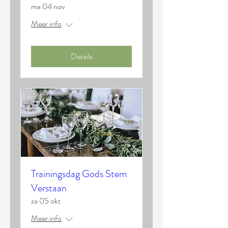
ma 04 nov
Meer info
Details
Trainingsdag Gods Stem
Verstaan
za 05 okt
Meer info