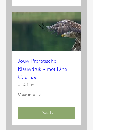
Jouw Profetische
Blauwdruk - met Dite
Coumou
za 03 jun
Meer info
Details