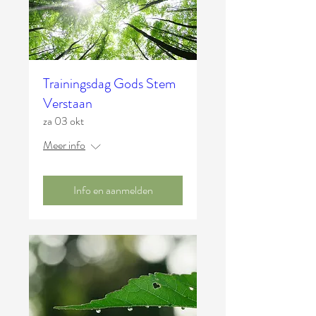
Trainingsdag Gods Stem
Verstaan
za 03 okt
Meer info
Info en aanmelden