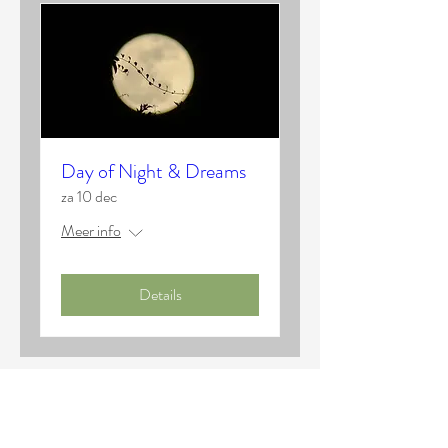
Day of Night & Dreams
za 10 dec
Meer info
Details