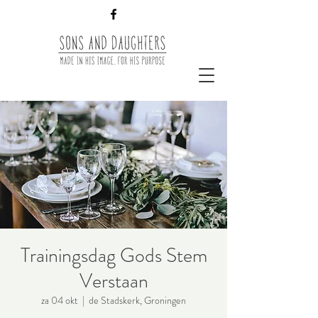
Trainingsdag Gods Stem
Verstaan
za 04 okt
  |  
de Stadskerk, Groningen