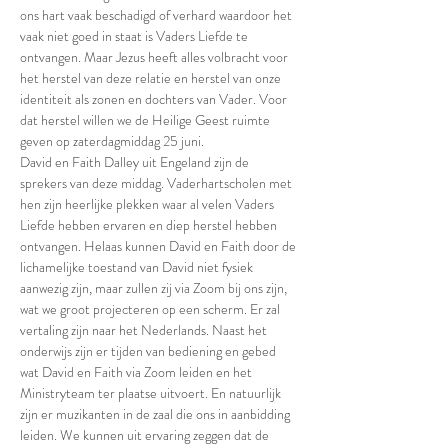
ons hart vaak beschadigd of verhard waardoor het 
vaak niet goed in staat is Vaders Liefde te 
ontvangen. Maar Jezus heeft alles volbracht voor 
het herstel van deze relatie en herstel van onze 
identiteit als zonen en dochters van Vader. Voor 
dat herstel willen we de Heilige Geest ruimte 
geven op zaterdagmiddag 25 juni.
David en Faith Dalley uit Engeland zijn de 
sprekers van deze middag. Vaderhartscholen met 
hen zijn heerlijke plekken waar al velen Vaders 
Liefde hebben ervaren en diep herstel hebben 
ontvangen. Helaas kunnen David en Faith door de 
lichamelijke toestand van David niet fysiek 
aanwezig zijn, maar zullen zij via Zoom bij ons zijn, 
wat we groot projecteren op een scherm. Er zal 
vertaling zijn naar het Nederlands. Naast het 
onderwijs zijn er tijden van bediening en gebed 
wat David en Faith via Zoom leiden en het 
Ministryteam ter plaatse uitvoert. En natuurlijk 
zijn er muzikanten in de zaal die ons in aanbidding 
leiden. We kunnen uit ervaring zeggen dat de 