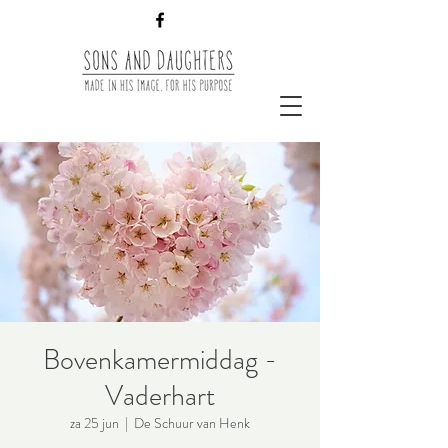
Bovenkamermiddag -
Vaderhart
za 25 jun
  |  
De Schuur van Henk