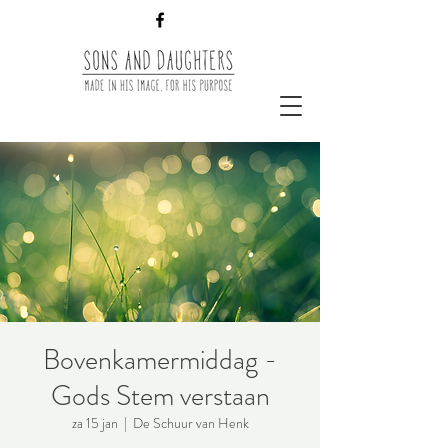
Bovenkamermiddag -
Gods Stem verstaan
za 15 jan
  |  
De Schuur van Henk