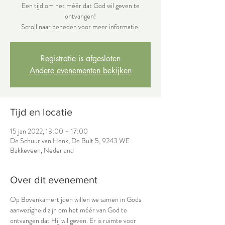
Een tijd om het méér dat God wil geven te
ontvangen!
Scroll naar beneden voor meer informatie.
Registratie is afgesloten
Andere evenementen bekijken
Tijd en locatie
15 jan 2022, 13:00 – 17:00
De Schuur van Henk, De Bult 5, 9243 WE
Bakkeveen, Nederland
Over dit evenement
Op Bovenkamertijden willen we samen in Gods 
aanwezigheid zijn om het méér van God te 
ontvangen dat Hij wil geven. Er is ruimte voor 