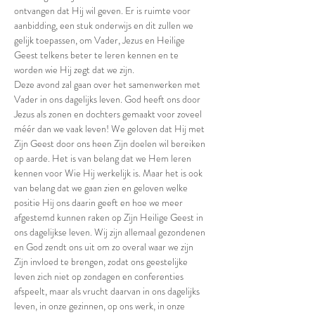
ontvangen dat Hij wil geven. Er is ruimte voor 
aanbidding, een stuk onderwijs en dit zullen we 
gelijk toepassen, om Vader, Jezus en Heilige 
Geest telkens beter te leren kennen en te 
worden wie Hij zegt dat we zijn.
Deze avond zal gaan over het samenwerken met 
Vader in ons dagelijks leven. God heeft ons door 
Jezus als zonen en dochters gemaakt voor zoveel 
méér dan we vaak leven! We geloven dat Hij met 
Zijn Geest door ons heen Zijn doelen wil bereiken 
op aarde. Het is van belang dat we Hem leren 
kennen voor Wie Hij werkelijk is. Maar het is ook 
van belang dat we gaan zien en geloven welke 
positie Hij ons daarin geeft en hoe we meer 
afgestemd kunnen raken op Zijn Heilige Geest in 
ons dagelijkse leven. Wij zijn allemaal gezondenen 
en God zendt ons uit om zo overal waar we zijn 
Zijn invloed te brengen, zodat ons geestelijke 
leven zich niet op zondagen en conferenties 
afspeelt, maar als vrucht daarvan in ons dagelijks 
leven, in onze gezinnen, op ons werk, in onze 