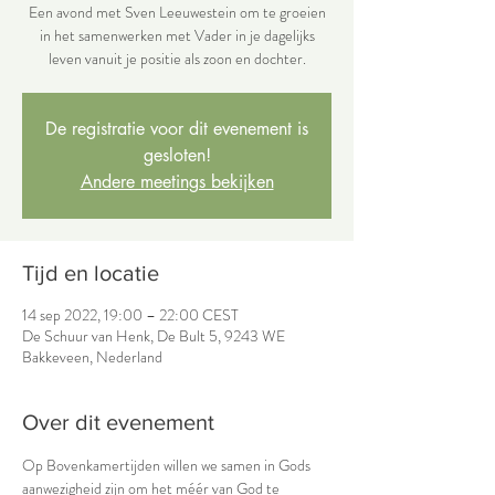
Een avond met Sven Leeuwestein om te groeien
in het samenwerken met Vader in je dagelijks
leven vanuit je positie als zoon en dochter.
De registratie voor dit evenement is
gesloten!
Andere meetings bekijken
Tijd en locatie
14 sep 2022, 19:00 – 22:00 CEST
De Schuur van Henk, De Bult 5, 9243 WE
Bakkeveen, Nederland
Over dit evenement
Op Bovenkamertijden willen we samen in Gods 
aanwezigheid zijn om het méér van God te 